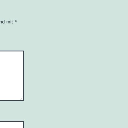
ind mit
*