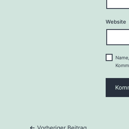
Website
Name,
Komme
Vorheriger Beitrag