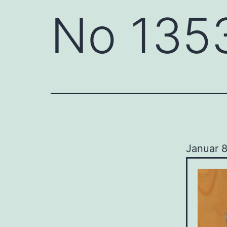
No 135
Januar 