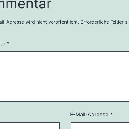
mmentar
il-Adresse wird nicht veröffentlicht.
Erforderliche Felder s
tar
*
E-Mail-Adresse
*