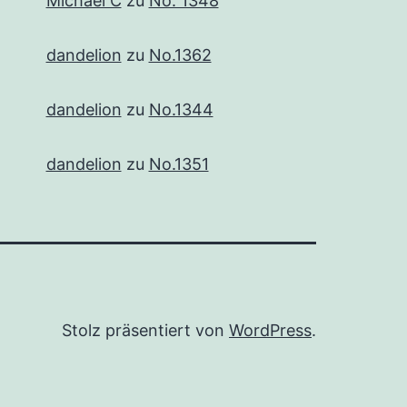
Michael C
zu
No. 1348
dandelion
zu
No.1362
dandelion
zu
No.1344
dandelion
zu
No.1351
Stolz präsentiert von
WordPress
.