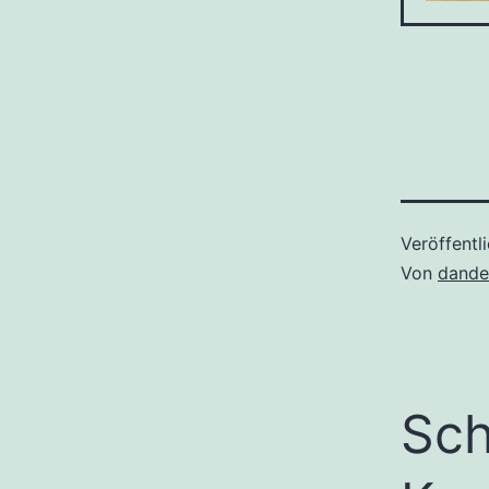
Veröffentl
Von
dande
Sch