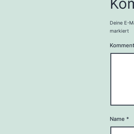
Ko
Deine E-Ma
markiert
Kommen
Name
*