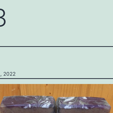
3
8, 2022