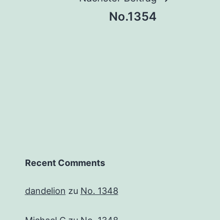
No.1354
Recent Comments
dandelion
zu
No. 1348