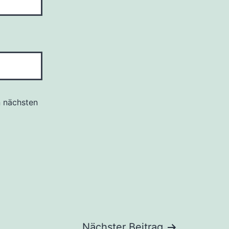
n nächsten
Nächster Beitrag