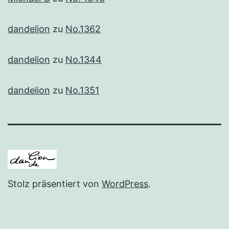
dandelion
zu
No.1362
dandelion
zu
No.1344
dandelion
zu
No.1351
Stolz präsentiert von
WordPress
.