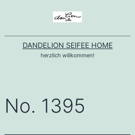
Zum
Inhalt
springen
DANDELION SEIFEE HOME
herzlich willkommen!
No. 1395