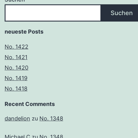
Suchen
neueste Posts
No. 1422
No. 1421
No. 1420
No. 1419
No. 1418
Recent Comments
dandelion
zu
No. 1348
Michael C
zu
No. 1348