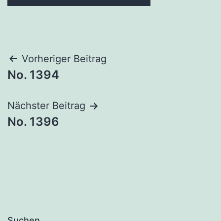
Beitragsnavigation
Vorheriger Beitrag
No. 1394
Nächster Beitrag
No. 1396
Suchen