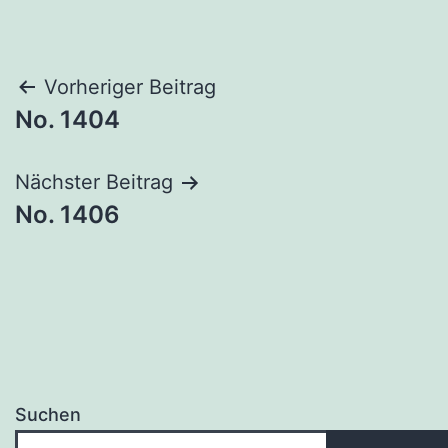
Beitragsnavigation
Vorheriger Beitrag
No. 1404
Nächster Beitrag
No. 1406
Suchen