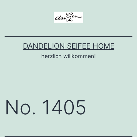
Zum
Inhalt
springen
DANDELION SEIFEE HOME
herzlich willkommen!
No. 1405